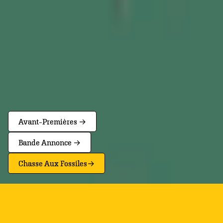
Avant-Premières →
Bande Annonce →
Chasse Aux Fossiles→