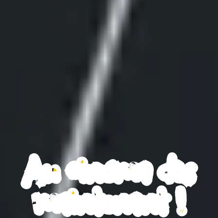
Au cinéma dès
maintenant !